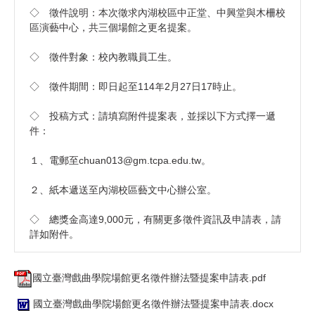
◇ 徵件說明：本次徵求內湖校區中正堂、中興堂與木柵校
區演藝中心，共三個場館之更名提案。
◇ 徵件對象：校內教職員工生。
◇ 徵件期間：即日起至114年2月27日17時止。
◇ 投稿方式：請填寫附件提案表，並採以下方式擇一遞
件：
１、電郵至chuan013@gm.tcpa.edu.tw。
２、紙本遞送至內湖校區藝文中心辦公室。
◇ 總獎金高達9,000元，有關更多徵件資訊及申請表，請
詳如附件。
國立臺灣戲曲學院場館更名徵件辦法暨提案申請表.pdf
國立臺灣戲曲學院場館更名徵件辦法暨提案申請表.docx