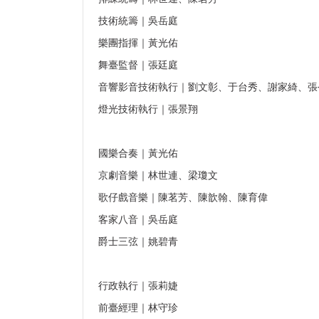
技術統籌｜吳岳庭
樂團指揮｜黃光佑
舞臺監督｜張廷庭
音響影音技術執行｜劉文彰、于台秀、謝家綺、張
燈光技術執行｜張景翔
國樂合奏｜黃光佑
京劇音樂｜林世連、梁瓊文
歌仔戲音樂｜陳茗芳、陳歆翰、陳育偉
客家八音｜吳岳庭
爵士三弦｜姚碧青
行政執行｜張莉婕
前臺經理｜林守珍