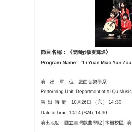
節目名稱：
《
》
梨園妙韻奏輝煌
Program Name: "
Li Yuan Miao Yun Zou
演 出 單 位：戲曲音樂學系
Performing Unit: Department of Xi Qu Music
六
演 出 時 間：10月26日 （
） 14 :30
Sat
Date & Time: 10/14 (
) 14:30
演出地點：國立臺灣戲曲學院│木柵校區│演