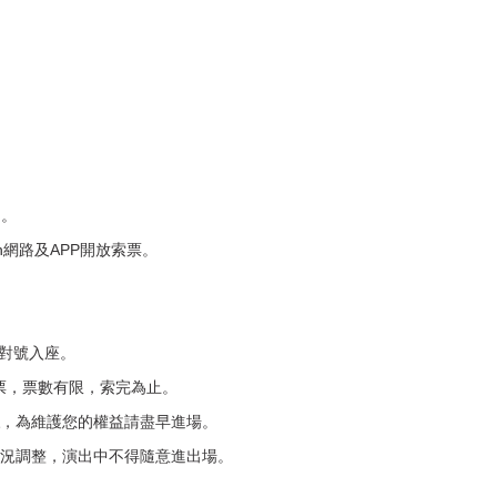
)。
n網路及APP開放索票。
對號入座。
票，票數有限，索完為止。
，為維護您的權益請盡早進場。
情況調整，演出中不得隨意進出場。