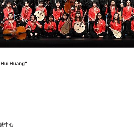
"
 Hui Huang
藝中心