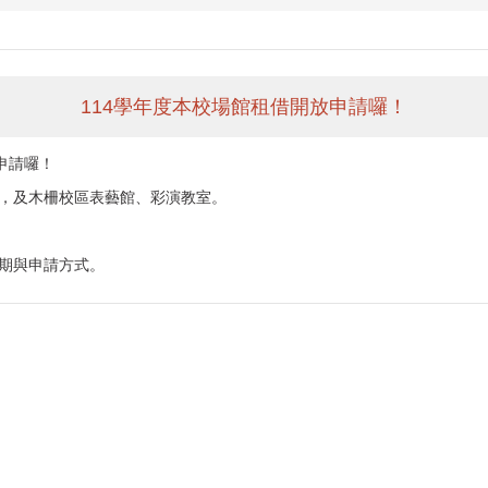
114學年度本校場館租借開放申請囉！
申請囉！
，及木柵校區表藝館、彩演教室。
期與申請方式。