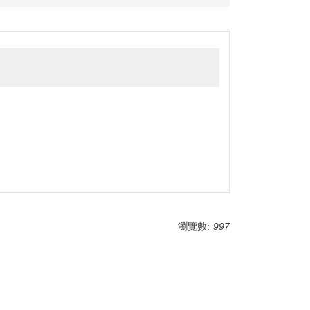
瀏覽數:
997