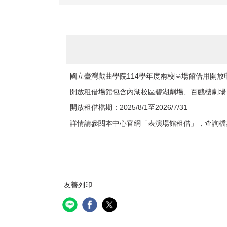
國立臺灣戲曲學院114學年度兩校區場館借用開放
開放租借場館包含內湖校區碧湖劇場、百戲樓劇場
開放租借檔期：2025/8/1至2026/7/31
詳情請參閱本中心官網「
表演場館租借
」，查詢檔
友善列印