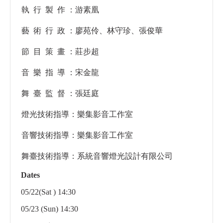
執 行 製 作 ：游素凰
藝 術 行 政 ：廖苑伶、林守珍、張俊華
節 目 策 畫 ：莊步超
音 樂 指 導 ：宋金龍
舞 臺 監 督 ：張廷庭
燈光技術指導：樂集影音工作室
音響技術指導：樂集影音工作室
舞臺技術指導：系統音響燈光設計有限公司
Dates
05/22(Sat ) 14:30
05/23 (Sun) 14:30