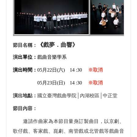
《
戲夢．曲響》
節目名稱：
演
出單位：
戲曲音樂學系
演出時間：
05月22日(六) 14 :30
※取消
05月23日(日) 14 :30
※取消
演出地點：
國立臺灣戲曲學院│內湖校區│中正堂
節目內容：
邀請作曲家為本節目量身訂製曲目，以京劇、
歌仔戲、客家戲、崑劇、南管戲或北管戲等戲曲音