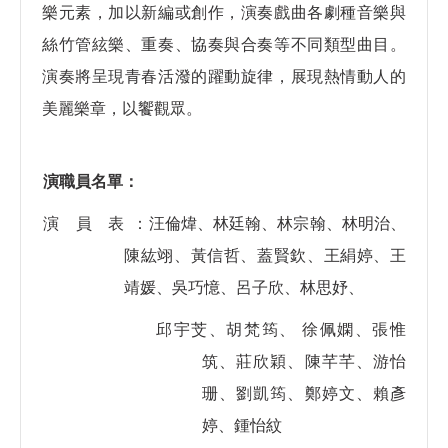
樂元素，加以新編或創作，演奏戲曲各劇種音樂與
絲竹管絃樂、重奏、協奏與合奏等不同
類型曲目。
演奏將呈現青春活潑的躍動旋律，展現熱情動人的
美麗樂章，以饗觀眾。
演職員名單：
演 員 表 ：
汪倫煒、林廷翰、林宗翰、林明治、
陳紘翊、黃信哲、蓋賢欽、王絹婷、王
靖媛、吳巧憶、呂子欣、林思妤、
邱宇芠、
胡梵筠、
徐佩嫻、張惟
筑、莊欣穎、陳芊芊、游怡
珊、劉凱筠、鄭婷文、賴彥
婷、鍾怡紋