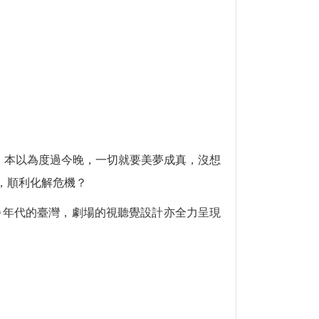
。本以為度過今晚，一切就要美夢成真，沒想
，順利
化解危機？
翻寫為九Ｏ年代的臺灣，劇場的視聽覺設計亦全力呈現