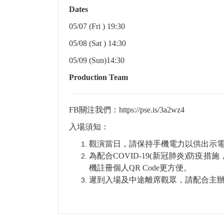
Dates
05/07 (Fri ) 19:30
05/08 (Sat ) 14:30
05/09 (Sun)14:30
Production Team
FB關注我們：
https://pse.is/3a2wz4
入場須知：
觀演當日，請保持手機電力以供出示
為配合COVID-19(新冠肺炎)防
機註冊個人QR Code更方便。
遲到入場及中途離席觀眾，請配合主