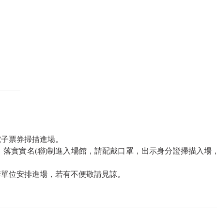
電子票券掃描進場。
疫措施，落實實名(聯)制進入場館，請配戴口罩，出示身分證掃描入
辦單位安排進場，若有不便敬請見諒。